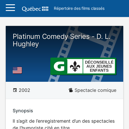
Répertoire des films classés
Platinum Comedy Series - D. L.
Hughley
DÉCONSEILLÉ
AUX JEUNES
ENFANTS
2002
Spectacle comique
Synopsis
Il s’agit de l’enregistrement d’un des spectacles
de l’humoriste cité en titre.