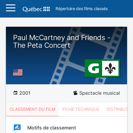
Répertoire des films classés
Paul McCartney and Friends -
The Peta Concert
2001
Spectacle musical
CLASSEMENT DU FILM
FICHE TECHNIQUE
DISTRIBUTE
Classement
Motifs de classement
Classement