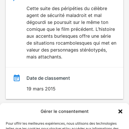
du
Cette suite des péripéties du célèbre
agent de sécurité maladroit et mal
film
dégourdi se poursuit sur le même ton
comique que le film précédent. L’histoire
aux accents burlesques offre une série
de situations rocambolesques qui met en
valeur des personnages stéréotypés,
mais attachants.
Date de classement
19 mars 2015
Gérer le consentement
Pour offrir les meilleures expériences, nous utilisons des technologies
telles que les cookies pour stocker et/ou accéder aux informations des