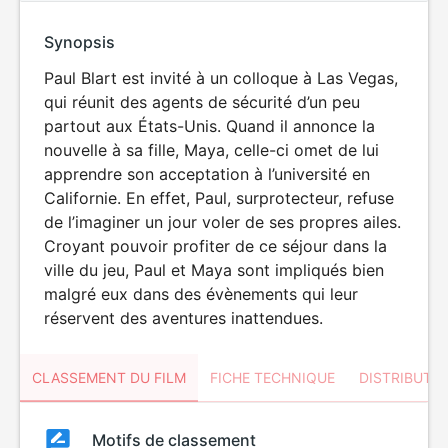
Synopsis
Paul Blart est invité à un colloque à Las Vegas,
qui réunit des agents de sécurité d’un peu
partout aux États-Unis. Quand il annonce la
nouvelle à sa fille, Maya, celle-ci omet de lui
apprendre son acceptation à l’université en
Californie. En effet, Paul, surprotecteur, refuse
de l’imaginer un jour voler de ses propres ailes.
Croyant pouvoir profiter de ce séjour dans la
ville du jeu, Paul et Maya sont impliqués bien
malgré eux dans des évènements qui leur
réservent des aventures inattendues.
CLASSEMENT DU FILM
FICHE TECHNIQUE
DISTRIBUTE
Classement
Motifs de classement
Classement