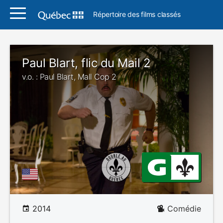
Répertoire des films classés
Paul Blart, flic du Mail 2
v.o. : Paul Blart, Mall Cop 2
2014
Comédie