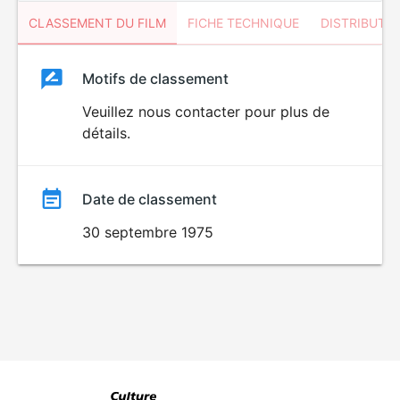
CLASSEMENT DU FILM
FICHE TECHNIQUE
DISTRIBUTE
Classement
Motifs de classement
Classement
du
Veuillez nous contacter pour plus de
détails.
film
Date de classement
30 septembre 1975