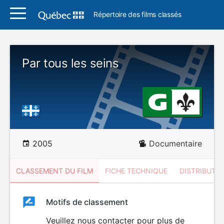
Répertoire des films classés
Par tous les seins
2005
Documentaire
CLASSEMENT DU FILM
FICHE TECHNIQUE
DISTRIBUTE
Classement
Motifs de classement
Classement
du
Veuillez nous contacter pour plus de