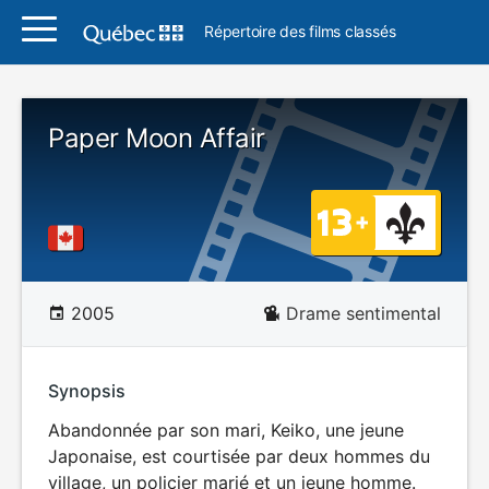
Répertoire des films classés
Paper Moon Affair
2005
Drame sentimental
Synopsis
Abandonnée par son mari, Keiko, une jeune
Japonaise, est courtisée par deux hommes du
village, un policier marié et un jeune homme.