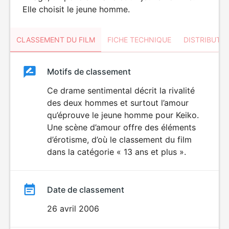
Elle choisit le jeune homme.
CLASSEMENT DU FILM
FICHE TECHNIQUE
DISTRIBUTE
Classement
Motifs de classement
Classement
du
Ce drame sentimental décrit la rivalité
des deux hommes et surtout l’amour
film
qu’éprouve le jeune homme pour Keiko.
Une scène d’amour offre des éléments
d’érotisme, d’où le classement du film
dans la catégorie « 13 ans et plus ».
Date de classement
26 avril 2006