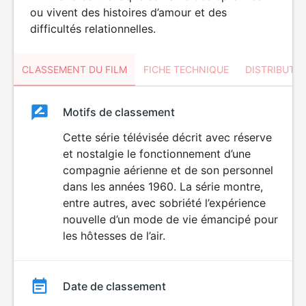
ou vivent des histoires d’amour et des
difficultés relationnelles.
CLASSEMENT DU FILM
FICHE TECHNIQUE
DISTRIBUTE
Classement
Motifs de classement
Classement
du
Cette série télévisée décrit avec réserve
et nostalgie le fonctionnement d’une
film
compagnie aérienne et de son personnel
dans les années 1960. La série montre,
entre autres, avec sobriété l’expérience
nouvelle d’un mode de vie émancipé pour
les hôtesses de l’air.
Date de classement