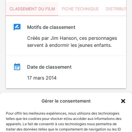
CLASSEMENT DU FILM
FICHE TECHNIQUE
DISTRIBUTE
Classement
Motifs de classement
Classement
du
Créés par Jim Hanson, ces personnages
POUR
servent à endormir les jeunes enfants.
ENFANTS
film
Date de classement
17 mars 2014
Gérer le consentement
Pour offrir les meilleures expériences, nous utilisons des technologies
telles que les cookies pour stocker et/ou accéder aux informations des
appareils. Le fait de consentir à ces technologies nous permettra de
traiter des données telles que le comportement de navigation ou les ID