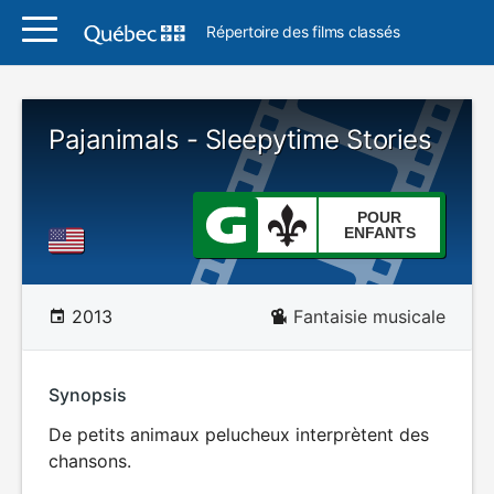
Répertoire des films classés
Pajanimals - Sleepytime Stories
POUR
ENFANTS
2013
Fantaisie musicale
Synopsis
De petits animaux pelucheux interprètent des
chansons.