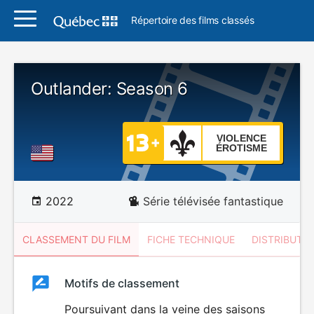
Répertoire des films classés
Outlander: Season 6
VIOLENCE
ÉROTISME
2022
Série télévisée fantastique
CLASSEMENT DU FILM
FICHE TECHNIQUE
DISTRIBUTE
Classement
Motifs de classement
Classement
du
Poursuivant dans la veine des saisons