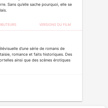
rre. Sans qu’elle sache pourquoi, elle se
ais.
RIBUTEURS
VERSIONS DU FILM
lévisuelle d’une série de romans de
taisie, romance et faits historiques. Des
rtelles ainsi que des scènes érotiques