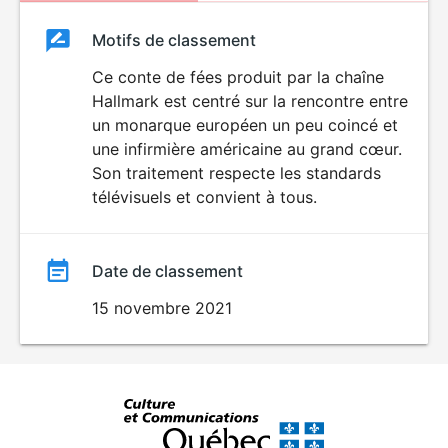
Classement
Motifs de classement
Classement
du
Ce conte de fées produit par la chaîne
Hallmark est centré sur la rencontre entre
film
un monarque européen un peu coincé et
une infirmière américaine au grand cœur.
Son traitement respecte les standards
télévisuels et convient à tous.
Date de classement
15 novembre 2021