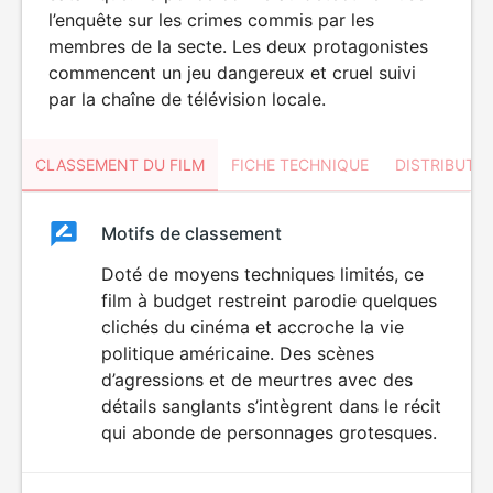
l’enquête sur les crimes commis par les
membres de la secte. Les deux protagonistes
commencent un jeu dangereux et cruel suivi
par la chaîne de télévision locale.
CLASSEMENT DU FILM
FICHE TECHNIQUE
DISTRIBUTE
Classement
Motifs de classement
Classement
du
Doté de moyens techniques limités, ce
film à budget restreint parodie quelques
film
clichés du cinéma et accroche la vie
politique américaine. Des scènes
d’agressions et de meurtres avec des
détails sanglants s’intègrent dans le récit
qui abonde de personnages grotesques.