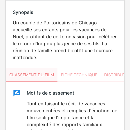
Synopsis
Un couple de Portoricains de Chicago
accueille ses enfants pour les vacances de
Noël, profitant de cette occasion pour célébrer
le retour d'Iraq du plus jeune de ses fils. La
réunion de famille prend bientôt une tournure
inattendue.
CLASSEMENT DU FILM
FICHE TECHNIQUE
DISTRIBUTE
Classement
Motifs de classement
Classement
du
Tout en faisant le récit de vacances
mouvementées et remplies d'émotion, ce
film
film souligne l'importance et la
complexité des rapports familiaux.