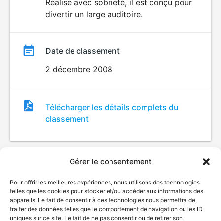
Réalisé avec sobriété, il est conçu pour
divertir un large auditoire.
Date de classement
2 décembre 2008
Fichier
Télécharger les détails complets du
de
classement
classement
Gérer le consentement
Pour offrir les meilleures expériences, nous utilisons des technologies
telles que les cookies pour stocker et/ou accéder aux informations des
appareils. Le fait de consentir à ces technologies nous permettra de
traiter des données telles que le comportement de navigation ou les ID
uniques sur ce site. Le fait de ne pas consentir ou de retirer son
© Gouvernement du Québec, 2026