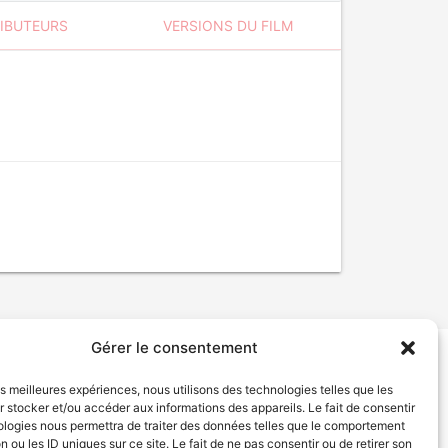
RIBUTEURS
VERSIONS DU FILM
Gérer le consentement
tion de services
Politique de confidentialité
les meilleures expériences, nous utilisons des technologies telles que les
 stocker et/ou accéder aux informations des appareils. Le fait de consentir
ologies nous permettra de traiter des données telles que le comportement
n ou les ID uniques sur ce site. Le fait de ne pas consentir ou de retirer son