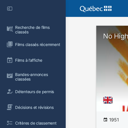
Recherche de films 
classés
No High
Films classés récemment
Films à l’affiche
Bandes-annonces 
classées
Détenteurs de permis
Décisions et révisions
1951
Critères de classement