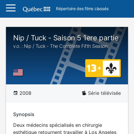
Répertoire des films classés
Nip / Tuck - Saison 5 1ere partie
v.o. : Nip / Tuck - The Complete Fifth Season
2008
Série télévisée
Synopsis
Deux médecins spécialisés en chirurgie
esthétique retournent travailler à Los Angeles