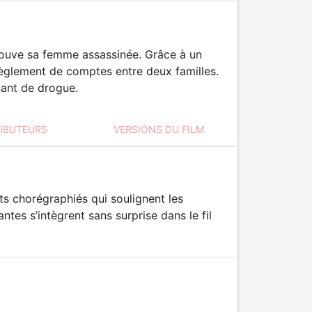
rouve sa femme assassinée. Grâce à un
 règlement de comptes entre deux familles.
quant de drogue.
RIBUTEURS
VERSIONS DU FILM
ts chorégraphiés qui soulignent les
tes s’intègrent sans surprise dans le fil