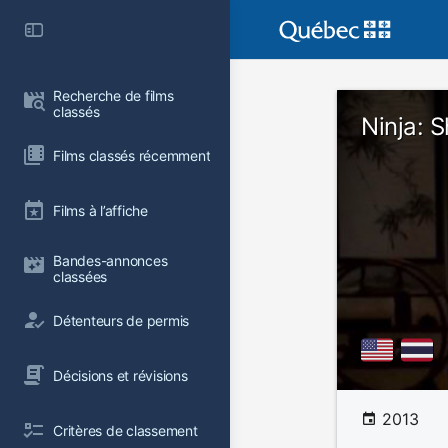
Recherche de films 
classés
Ninja: 
Films classés récemment
Films à l’affiche
Bandes-annonces 
classées
Détenteurs de permis
Décisions et révisions
2013
Critères de classement