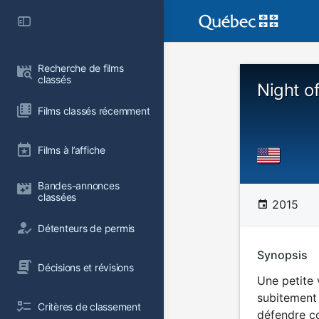
Recherche de films 
classés
Night of
Films classés récemment
Films à l’affiche
Bandes-annonces 
classées
2015
Détenteurs de permis
Synopsis
Décisions et révisions
Une petite 
subitement 
Critères de classement
défendre co