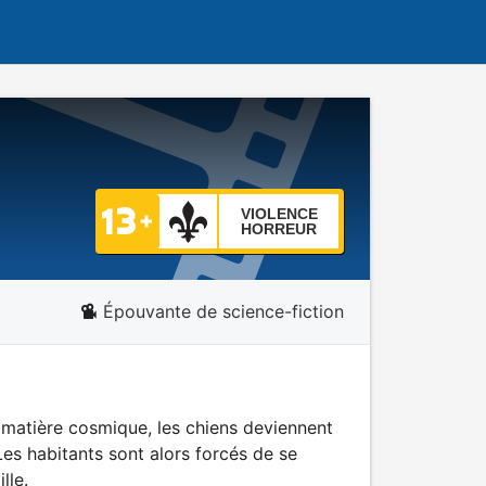
VIOLENCE
HORREUR
Épouvante de science-fiction
a matière cosmique, les chiens deviennent
es habitants sont alors forcés de se
lle.