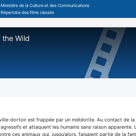
Ministère de la Culture et des Communications
Répertoire des films classés
 the Wild
ville-dortoir est frappée par un météorite. Au contact de l
agressifs et attaquent les humains sans raison apparente. L
ntre ces animaux qui, jusqu’alors, faisaient partie de la fami