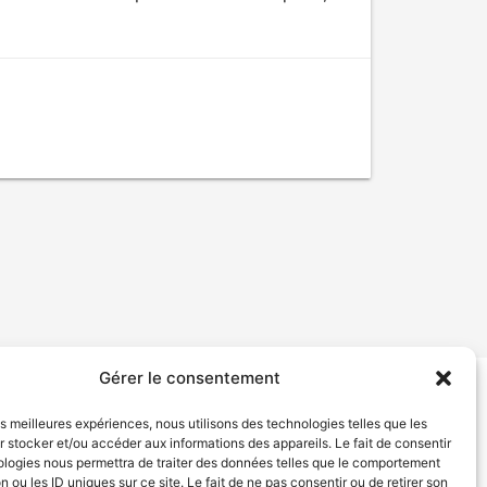
Gérer le consentement
tion de services
Politique de confidentialité
les meilleures expériences, nous utilisons des technologies telles que les
 stocker et/ou accéder aux informations des appareils. Le fait de consentir
ologies nous permettra de traiter des données telles que le comportement
n ou les ID uniques sur ce site. Le fait de ne pas consentir ou de retirer son