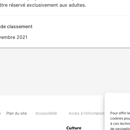
SEXUALITÉ
être réservé exclusivement aux adultes.
EXPLICITE
 de classement
vembre 2021
e
Plan du site
Accessibilité
Accès à l'information
Déclara
Pour offrir 
cookies pour
à ces techn
de navigatio