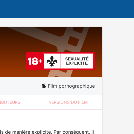
SEXUALITÉ
EXPLICITE
Film pornographique
RIBUTEURS
VERSIONS DU FILM
 de manière explicite. Par conséquent, il