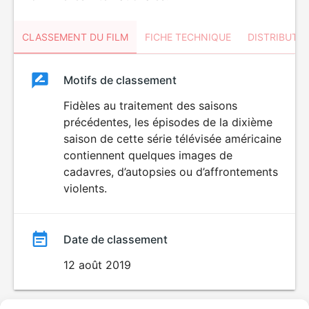
CLASSEMENT DU FILM
FICHE TECHNIQUE
DISTRIBUTE
Classement
Motifs de classement
Classement
du
Fidèles au traitement des saisons
précédentes, les épisodes de la dixième
film
saison de cette série télévisée américaine
contiennent quelques images de
cadavres, d’autopsies ou d’affrontements
violents.
Date de classement
12 août 2019