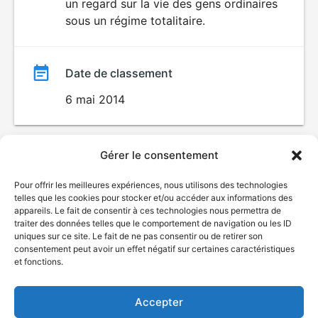
un regard sur la vie des gens ordinaires
sous un régime totalitaire.
Date de classement
6 mai 2014
Gérer le consentement
Pour offrir les meilleures expériences, nous utilisons des technologies
telles que les cookies pour stocker et/ou accéder aux informations des
appareils. Le fait de consentir à ces technologies nous permettra de
traiter des données telles que le comportement de navigation ou les ID
uniques sur ce site. Le fait de ne pas consentir ou de retirer son
© Gouvernement du Québec, 2026
consentement peut avoir un effet négatif sur certaines caractéristiques
et fonctions.
Nous joindre
Plan du site
Accepter
Accessibilité
Accès à l'information