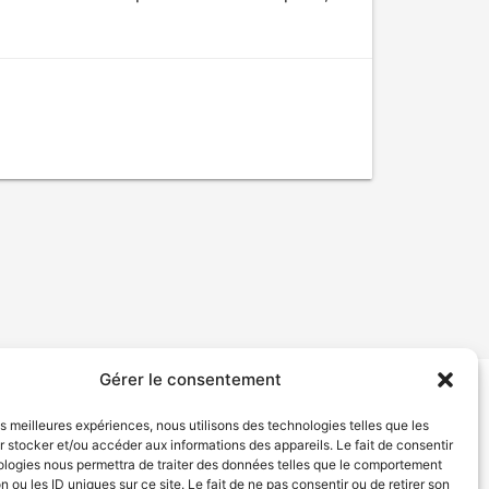
Gérer le consentement
tion de services
Politique de confidentialité
les meilleures expériences, nous utilisons des technologies telles que les
 stocker et/ou accéder aux informations des appareils. Le fait de consentir
ologies nous permettra de traiter des données telles que le comportement
n ou les ID uniques sur ce site. Le fait de ne pas consentir ou de retirer son