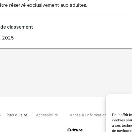
SEXUALITÉ
être réservé exclusivement aux adultes.
EXPLICITE
 de classement
in 2025
e
Plan du site
Accessibilité
Accès à l'information
Déclara
Pour offrir 
cookies pour
à ces techn
de navigatio