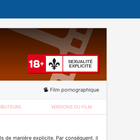
SEXUALITÉ
EXPLICITE
Film pornographique
RIBUTEURS
VERSIONS DU FILM
 de manière explicite. Par conséquent, il