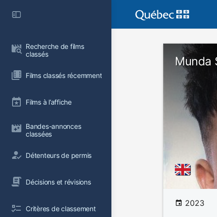
Recherche de films 
classés
Munda S
Films classés récemment
Films à l’affiche
Bandes-annonces 
classées
Détenteurs de permis
Décisions et révisions
2023
Critères de classement