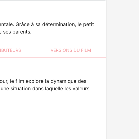
tale. Grâce à sa détermination, le petit
e ses parents.
RIBUTEURS
VERSIONS DU FILM
mour, le film explore la dynamique des
une situation dans laquelle les valeurs