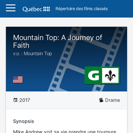
Répertoire des films classés
Mountain Top: A Journey of
Faith
v.o. : Mountain Top
2017
Drame
Synopsis
Mike Andrew voit sa vie prendre une tournure