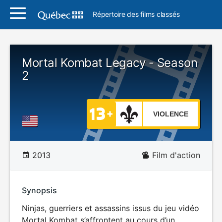
Répertoire des films classés
Mortal Kombat Legacy - Season
2
VIOLENCE
2013
Film d'action
Synopsis
Ninjas, guerriers et assassins issus du jeu vidéo
Mortal Kombat s’affrontent au cours d’un