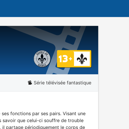
Série télévisée fantastique
 ses fonctions par ses pairs. Visant une
 savoir que celui-ci souffre de trouble
e, il partage périodiquement le corps de