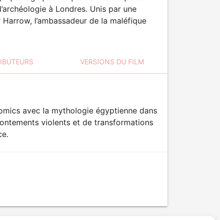
’archéologie à Londres. Unis par une
ur Harrow, l’ambassadeur de la maléfique
RIBUTEURS
VERSIONS DU FILM
Comics avec la mythologie égyptienne dans
ontements violents et de transformations
ce.