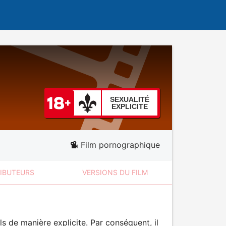
SEXUALITÉ
EXPLICITE
Film pornographique
RIBUTEURS
VERSIONS DU FILM
 de manière explicite. Par conséquent, il