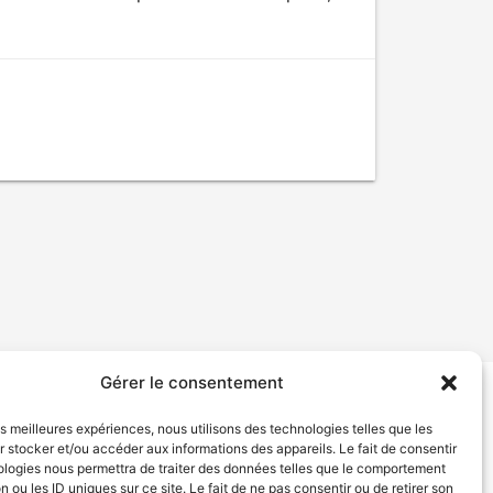
Gérer le consentement
tion de services
Politique de confidentialité
les meilleures expériences, nous utilisons des technologies telles que les
 stocker et/ou accéder aux informations des appareils. Le fait de consentir
ologies nous permettra de traiter des données telles que le comportement
n ou les ID uniques sur ce site. Le fait de ne pas consentir ou de retirer son