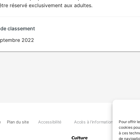
SEXUALITÉ
être réservé exclusivement aux adultes.
EXPLICITE
 de classement
eptembre 2022
e
Plan du site
Accessibilité
Accès à l'information
Déclara
Pour offrir 
cookies pour
à ces techn
de navigatio