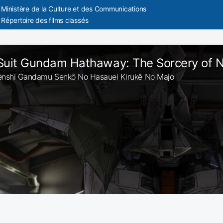
Ministère de la Culture et des Communications
Répertoire des films classés
Suit Gundam Hathaway: The Sorcery of 
 Senshi Gandamu Senkô No Hasauei Kirukê No Majo