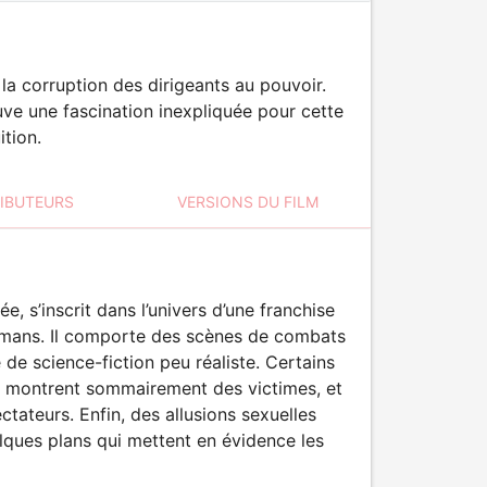
la corruption des dirigeants au pouvoir.
ouve une fascination inexpliquée pour cette
tion.
RIBUTEURS
VERSIONS DU FILM
, s’inscrit dans l’univers d’une franchise
 romans. Il comporte des scènes de combats
 de science-fiction peu réaliste. Certains
 montrent sommairement des victimes, et
tateurs. Enfin, des allusions sexuelles
lques plans qui mettent en évidence les