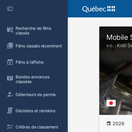
Recherche de films 
classés
Mobile 
v.o. : Kidô
Films classés récemment
Films à l’affiche
Bandes-annonces 
classées
Détenteurs de permis
Décisions et révisions
2026
Critères de classement