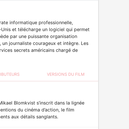
irate informatique professionnelle,
-Unis et télécharge un logiciel qui permet
Suède par une puissante organisation
t, un journaliste courageux et intègre. Les
rvices secrets américains chargé de
RIBUTEURS
VERSIONS DU FILM
ikael Blomkvist s’inscrit dans la lignée
entions du cinéma d’action, le film
nts aux détails sanglants.