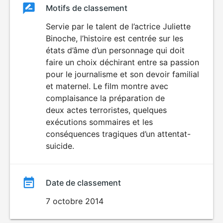
Classement
Motifs de classement
Classement
du
Servie par le talent de l’actrice Juliette
Binoche, l’histoire est centrée sur les
film
états d’âme d’un personnage qui doit
faire un choix déchirant entre sa passion
pour le journalisme et son devoir familial
et maternel. Le film montre avec
complaisance la préparation de
deux actes terroristes, quelques
exécutions sommaires et les
conséquences tragiques d’un attentat-
suicide.
Date de classement
7 octobre 2014