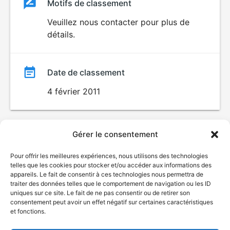
Classement
Motifs de classement
Classement
du
Veuillez nous contacter pour plus de
HORREUR
détails.
film
Date de classement
4 février 2011
Gérer le consentement
Pour offrir les meilleures expériences, nous utilisons des technologies
telles que les cookies pour stocker et/ou accéder aux informations des
appareils. Le fait de consentir à ces technologies nous permettra de
traiter des données telles que le comportement de navigation ou les ID
uniques sur ce site. Le fait de ne pas consentir ou de retirer son
consentement peut avoir un effet négatif sur certaines caractéristiques
et fonctions.