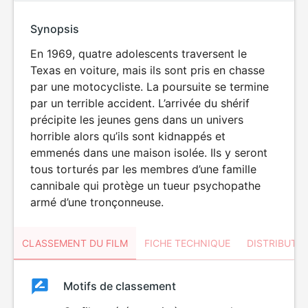
Synopsis
En 1969, quatre adolescents traversent le
Texas en voiture, mais ils sont pris en chasse
par une motocycliste. La poursuite se termine
par un terrible accident. L’arrivée du shérif
précipite les jeunes gens dans un univers
horrible alors qu’ils sont kidnappés et
emmenés dans une maison isolée. Ils y seront
tous torturés par les membres d’une famille
cannibale qui protège un tueur psychopathe
armé d’une tronçonneuse.
CLASSEMENT DU FILM
FICHE TECHNIQUE
DISTRIBUTE
Classement
Motifs de classement
Classement