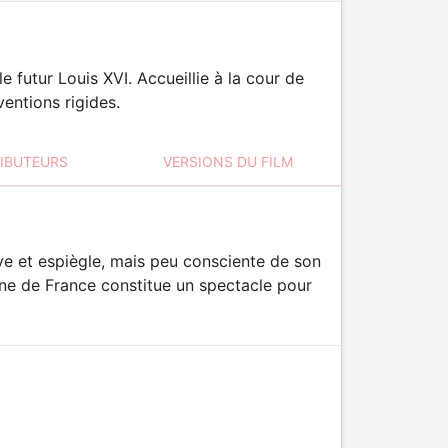
e futur Louis XVI. Accueillie à la cour de
ventions rigides.
RIBUTEURS
VERSIONS DU FILM
ive et espiègle, mais peu consciente de son
eine de France constitue un spectacle pour