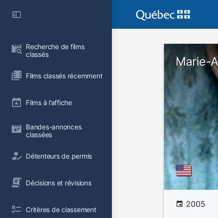
Recherche de films 
classés
Marie-A
Films classés récemment
Films à l’affiche
Bandes-annonces 
classées
Détenteurs de permis
Décisions et révisions
2005
Critères de classement