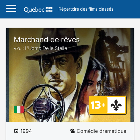
Répertoire des films classés
Marchand de rêves
v.o. : L'Uomo Delle Stelle
1994
Comédie dramatique