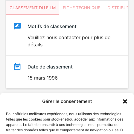
CLASSEMENT DU FILM
FICHE TECHNIQUE
DISTRIBUTE
Classement
Motifs de classement
Classement
du
Veuillez nous contacter pour plus de
détails.
film
Date de classement
15 mars 1996
Gérer le consentement
Pour offrir les meilleures expériences, nous utilisons des technologies
telles que les cookies pour stocker et/ou accéder aux informations des
appareils. Le fait de consentir à ces technologies nous permettra de
traiter des données telles que le comportement de navigation ou les ID