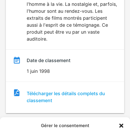
l'homme à la vie. La nostalgie et, parfois,
l'humour sont au rendez-vous. Les
extraits de films montrés participent
aussi à l'esprit de ce témoignage. Ce
produit peut être vu par un vaste
auditoire.
Date de classement
1 juin 1998
Fichier
Télécharger les détails complets du
de
classement
classement
Gérer le consentement