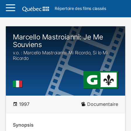
Répertoire des films classés
Marcello Mastroianni: Je Me
Souviens
v.o. : Marcello Mastroianni: Mi Ricordo, Si Io Mi
Ricordo
1997
Documentaire
Synopsis