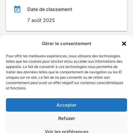
Date de classement
7 août 2025
Gérer le consentement
Pour offrir les meilleures expériences, nous utilisons des technologies
telles que les cookies pour stocker et/ou accéder aux informations des
appareils. Le fait de consentir à ces technologies nous permettra de
traiter des données telles que le comportement de navigation ou les ID
uniques sur ce site. Le fait de ne pas consentir ou de retirer son
© Gouvernement du Québec, 2026
consentement peut avoir un effet négatif sur certaines caractéristiques
et fonctions.
Nous joindre
Plan du site
Accepter
Accessibilité
Accès à l'information
Refuser
Déclaration de services
Politique de confidentialité
Voir les préférences