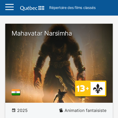
Répertoire des films classés
Mahavatar Narsimha
2025
Animation fantaisiste