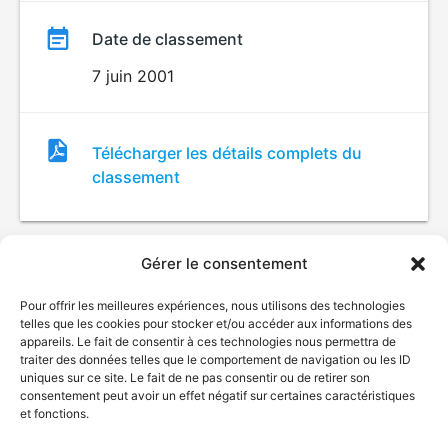
Date de classement
7 juin 2001
Fichier
Télécharger les détails complets du
de
classement
classement
Gérer le consentement
Pour offrir les meilleures expériences, nous utilisons des technologies
telles que les cookies pour stocker et/ou accéder aux informations des
appareils. Le fait de consentir à ces technologies nous permettra de
traiter des données telles que le comportement de navigation ou les ID
uniques sur ce site. Le fait de ne pas consentir ou de retirer son
© Gouvernement du Québec, 2026
consentement peut avoir un effet négatif sur certaines caractéristiques
et fonctions.
Nous joindre