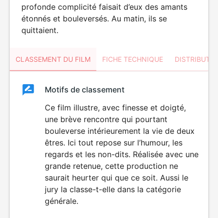
profonde complicité faisait d’eux des amants
étonnés et bouleversés. Au matin, ils se
quittaient.
CLASSEMENT DU FILM
FICHE TECHNIQUE
DISTRIBUTE
Classement
Motifs de classement
Classement
du
Ce film illustre, avec finesse et doigté,
une brève rencontre qui pourtant
film
bouleverse intérieurement la vie de deux
êtres. Ici tout repose sur l’humour, les
regards et les non-dits. Réalisée avec une
grande retenue, cette production ne
saurait heurter qui que ce soit. Aussi le
jury la classe-t-elle dans la catégorie
générale.