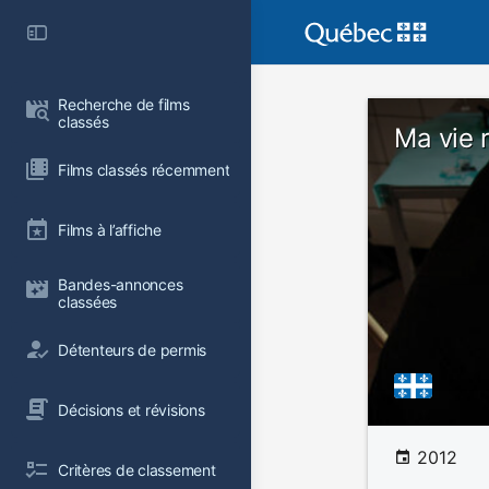
Recherche de films 
classés
Ma vie r
Films classés récemment
Films à l’affiche
Bandes-annonces 
classées
Détenteurs de permis
Décisions et révisions
2012
Critères de classement