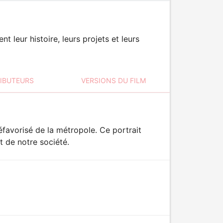
leur histoire, leurs projets et leurs
RIBUTEURS
VERSIONS DU FILM
éfavorisé de la métropole. Ce portrait
at de notre société.