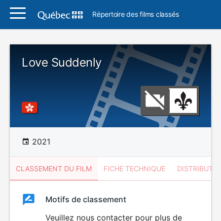
Répertoire des films classés
Love Suddenly
2021
CLASSEMENT DU FILM
FICHE TECHNIQUE
DISTRIBUTE
Classement
Motifs de classement
Classement
du
Veuillez nous contacter pour plus de