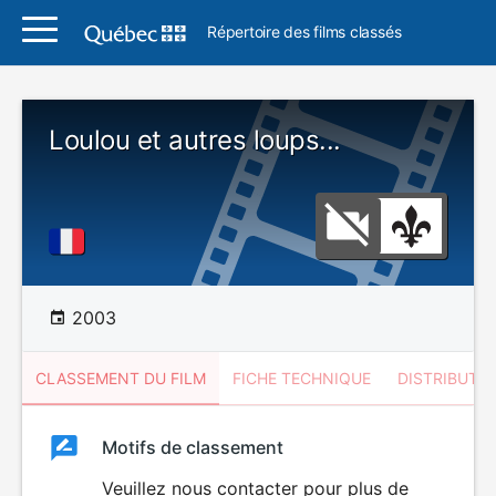
Répertoire des films classés
Loulou et autres loups...
2003
CLASSEMENT DU FILM
FICHE TECHNIQUE
DISTRIBUTE
Classement
Motifs de classement
Classement
du
Veuillez nous contacter pour plus de