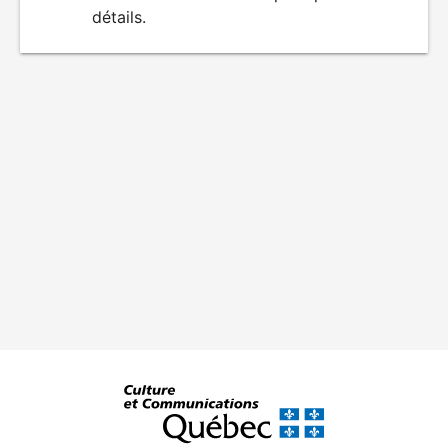
détails.
film