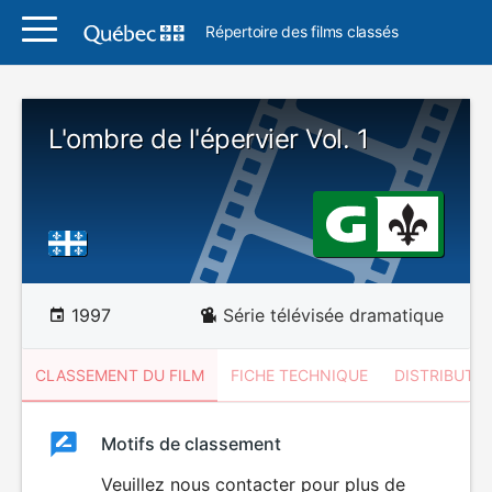
Répertoire des films classés
L'ombre de l'épervier Vol. 1
1997
Série télévisée dramatique
CLASSEMENT DU FILM
FICHE TECHNIQUE
DISTRIBUTE
Classement
Motifs de classement
Classement
du
Veuillez nous contacter pour plus de