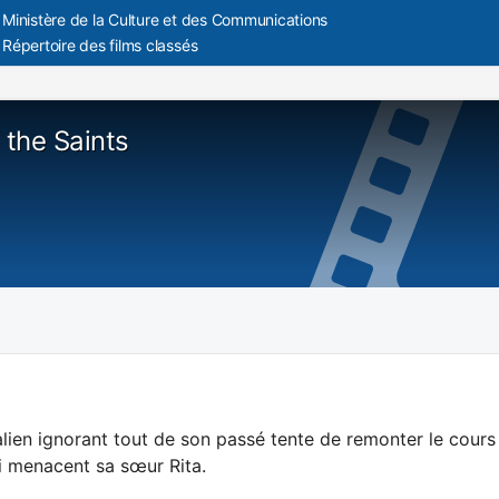
Ministère de la Culture et des Communications
Répertoire des films classés
 the Saints
alien ignorant tout de son passé tente de remonter le cour
i menacent sa sœur Rita.