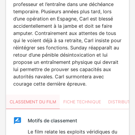
professeur et l’entraîne dans une déchéance
temporaire. Plusieurs années plus tard, lors
d’une opération en Espagne, Carl est blessé
accidentellement à la jambe et doit se faire
amputer. Contrairement aux attentes de tous
qui le voient déjà à sa retraite, Carl insiste pour
réintégrer ses fonctions. Sunday réapparaît au
retour d’une pénible désintoxication et lui
propose un entraînement physique qui devrait
lui permettre de prouver ses capacités aux
autorités navales. Carl surmontera avec
courage cette dernière épreuve.
CLASSEMENT DU FILM
FICHE TECHNIQUE
DISTRIBUTE
Classement
Motifs de classement
Classement
du
Le film relate les exploits véridiques du