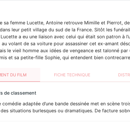
e sa femme Lucette, Antoine retrouve Mimille et Pierrot, deu
ans leur petit village du sud de la France. Sitôt les funéra
Lucette a eu une liaison avec celui qui était son patron à l
rt au volant de sa voiture pour assassiner cet ex-amant déso
is le vieil homme aux idées de vengeance est talonné par 
mis et sa petite-fille Sophie, qui entendent bien contrecarre
ENT DU FILM
FICHE TECHNIQUE
DIST
sement
fs de classement
t
 comédie adaptée d’une bande dessinée met en scène trois r
des situations burlesques ou dramatiques. De facture sobre,