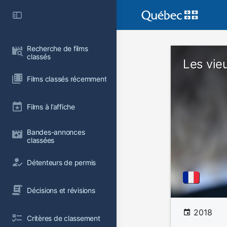
Recherche de films 
classés
Les vie
Films classés récemment
Films à l’affiche
Bandes-annonces 
classées
Détenteurs de permis
Décisions et révisions
2018
Critères de classement