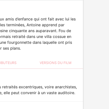
x amis d’enfance qui ont fait avec lui les
illes terminées, Antoine apprend par
’usine cinquante ans auparavant. Fou de
rmais retraité dans une villa cossue en
une fourgonnette dans laquelle ont pris
r ses plans.
RIBUTEURS
VERSIONS DU FILM
etraités excentriques, voire anarchistes,
 elle peut convenir à un vaste auditoire.