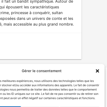
nt il fait un bandit sympathique. Autour de
qui épousent les caractéristiques
rime, princesse à conquérir, sultan
sposées dans un univers de conte et les
é, mais accessible au plus grand nombre.
Gérer le consentement
les meilleures expériences, nous utilisons des technologies telles que les
tion de services
Politique de confidentialité
 stocker et/ou accéder aux informations des appareils. Le fait de consentir
ologies nous permettra de traiter des données telles que le comportement
n ou les ID uniques sur ce site. Le fait de ne pas consentir ou de retirer son
 peut avoir un effet négatif sur certaines caractéristiques et fonctions.