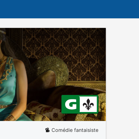
Comédie fantaisiste