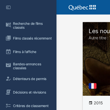
Recherche de films 
classés
Les nou
Autre titre 
Films classés récemment
Films à l’affiche
Bandes-annonces 
classées
Détenteurs de permis
Décisions et révisions
2015
Critères de classement