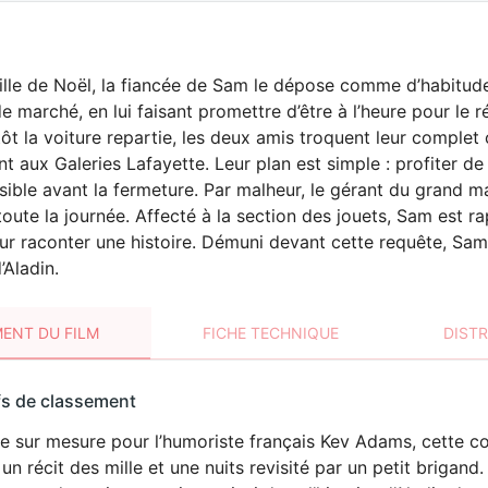
ille de Noël, la fiancée de Sam le dépose comme d’habitude
e marché, en lui faisant promettre d’être à l’heure pour le ré
ôt la voiture repartie, les deux amis troquent leur comple
nt aux Galeries Lafayette. Leur plan est simple : profiter d
ible avant la fermeture. Par malheur, le gérant du grand ma
 toute la journée. Affecté à la section des jouets, Sam est ra
eur raconter une histoire. Démuni devant cette requête, Sam
’Aladin.
ENT DU FILM
FICHE TECHNIQUE
DIST
sement
fs de classement
t
ée sur mesure pour l’humoriste français Kev Adams, cette c
un récit des mille et une nuits revisité par un petit brigan