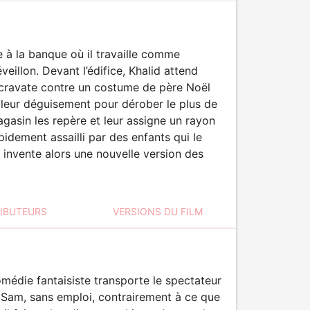
 à la banque où il travaille comme
veillon. Devant l’édifice, Khalid attend
t cravate contre un costume de père Noël
e leur déguisement pour dérober le plus de
gasin les repère et leur assigne un rayon
pidement assailli par des enfants qui le
 invente alors une nouvelle version des
RIBUTEURS
VERSIONS DU FILM
omédie fantaisiste transporte le spectateur
d. Sam, sans emploi, contrairement à ce que