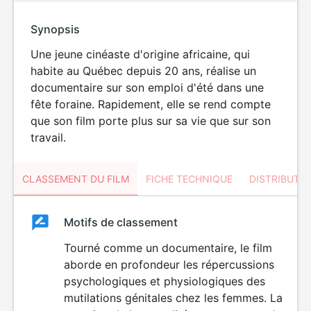
Synopsis
Une jeune cinéaste d'origine africaine, qui
habite au Québec depuis 20 ans, réalise un
documentaire sur son emploi d'été dans une
fête foraine. Rapidement, elle se rend compte
que son film porte plus sur sa vie que sur son
travail.
CLASSEMENT DU FILM
FICHE TECHNIQUE
DISTRIBUTE
Classement
Motifs de classement
Classement
du
Tourné comme un documentaire, le film
aborde en profondeur les répercussions
film
psychologiques et physiologiques des
mutilations génitales chez les femmes. La