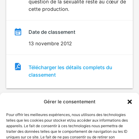
question de la sexualité reste au cœur de
cette production.
Date de classement
13 novembre 2012
Fichier
Télécharger les détails complets du
de
classement
classement
Gérer le consentement
Pour offrir les meilleures expériences, nous utilisons des technologies
telles que les cookies pour stocker et/ou accéder aux informations des
appareils. Le fait de consentir à ces technologies nous permettra de
traiter des données telles que le comportement de navigation ou les ID
uniques sur ce site. Le fait de ne pas consentir ou de retirer son
© Gouvernement du Québec, 2026