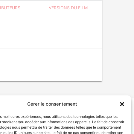
RIBUTEURS
VERSIONS DU FILM
Gérer le consentement
tion de services
Politique de confidentialité
les meilleures expériences, nous utilisons des technologies telles que les
 stocker et/ou accéder aux informations des appareils. Le fait de consentir
ologies nous permettra de traiter des données telles que le comportement
n ou les ID uniques sur ce site. Le fait de ne pas consentir ou de retirer son