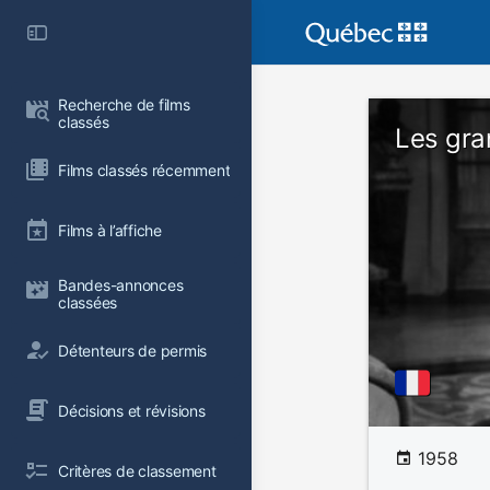
Recherche de films 
classés
Les gra
Films classés récemment
Films à l’affiche
Bandes-annonces 
classées
Détenteurs de permis
Décisions et révisions
1958
Critères de classement