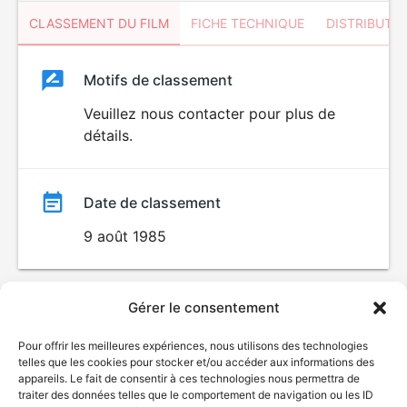
CLASSEMENT DU FILM
FICHE TECHNIQUE
DISTRIBUTE
Classement
Motifs de classement
Classement
du
Veuillez nous contacter pour plus de
détails.
film
Date de classement
9 août 1985
Gérer le consentement
Pour offrir les meilleures expériences, nous utilisons des technologies
telles que les cookies pour stocker et/ou accéder aux informations des
appareils. Le fait de consentir à ces technologies nous permettra de
traiter des données telles que le comportement de navigation ou les ID