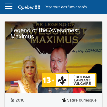
Répertoire des films classés
Legend of the Awesomest
Maximus
ÉROTISME
LANGAGE
VULGAIRE
2010
Satire burlesque