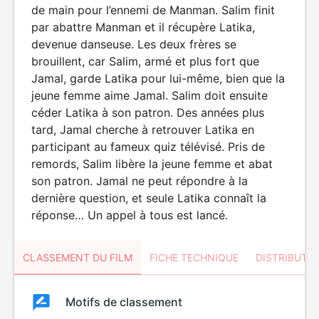
de main pour l’ennemi de Manman. Salim finit
par abattre Manman et il récupère Latika,
devenue danseuse. Les deux frères se
brouillent, car Salim, armé et plus fort que
Jamal, garde Latika pour lui-même, bien que la
jeune femme aime Jamal. Salim doit ensuite
céder Latika à son patron. Des années plus
tard, Jamal cherche à retrouver Latika en
participant au fameux quiz télévisé. Pris de
remords, Salim libère la jeune femme et abat
son patron. Jamal ne peut répondre à la
dernière question, et seule Latika connaît la
réponse… Un appel à tous est lancé.
CLASSEMENT DU FILM
FICHE TECHNIQUE
DISTRIBUTE
Classement
Motifs de classement
Classement