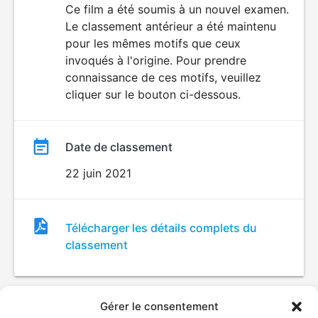
du
Ce film a été soumis à un nouvel examen.
Le classement antérieur a été maintenu
film
pour les mêmes motifs que ceux
invoqués à l'origine. Pour prendre
connaissance de ces motifs, veuillez
cliquer sur le bouton ci-dessous.
Date de classement
22 juin 2021
Fichier
Télécharger les détails complets du
de
classement
classement
Gérer le consentement