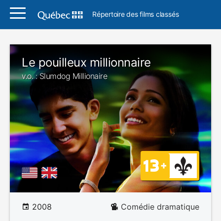
Répertoire des films classés
Le pouilleux millionnaire
v.o. : Slumdog Millionaire
2008
Comédie dramatique