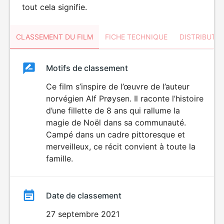
tout cela signifie.
CLASSEMENT DU FILM
FICHE TECHNIQUE
DISTRIBUTE
Classement
Motifs de classement
Classement
du
Ce film s’inspire de l’œuvre de l’auteur
norvégien Alf Prøysen. Il raconte l’histoire
film
d’une fillette de 8 ans qui rallume la
magie de Noël dans sa communauté.
Campé dans un cadre pittoresque et
merveilleux, ce récit convient à toute la
famille.
Date de classement
27 septembre 2021